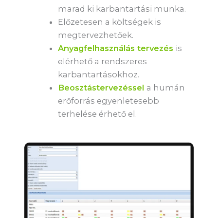
marad ki karbantartási munka.
Előzetesen a költségek is
megtervezhetőek.
Anyagfelhasználás tervezés
is
elérhető a rendszeres
karbantartásokhoz.
Beosztástervezéssel
a humán
erőforrás egyenletesebb
terhelése érhető el.