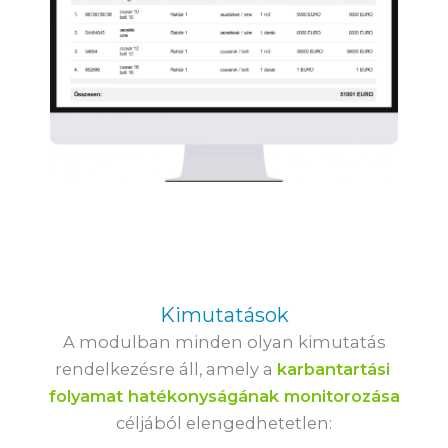
Kimutatások
A modulban minden olyan kimutatás
rendelkezésre áll, amely a
karbantartási
folyamat hatékonyságának monitorozása
céljából elengedhetetlen: