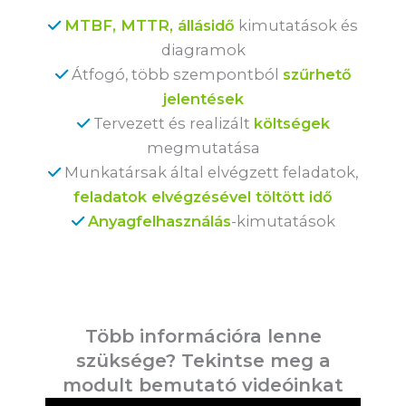
MTBF, MTTR, állásidő
kimutatások és
diagramok
Átfogó, több szempontból
szűrhető
jelentések
Tervezett és realizált
költségek
megmutatása
Munkatársak által elvégzett feladatok,
feladatok elvégzésével töltött idő
Anyagfelhasználás
-kimutatások
Több információra lenne
szüksége? Tekintse meg a
modult bemutató videóinkat