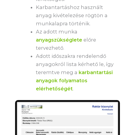
Karbantartáshoz használt
anyag kivételezése rögtön a
munkalapra történik.
Az adott munka
anyagszükséglete
előre
tervezhető.
Adott időszakra rendelendő
anyagokról lista kérhető le, így
teremtve meg a
karbantartási
anyagok folyamatos
elérhetőségét
.