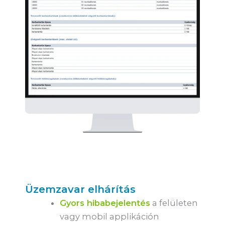
Üzemzavar elhárítás
Gyors hibabejelentés
a felületen
vagy mobil applikáción