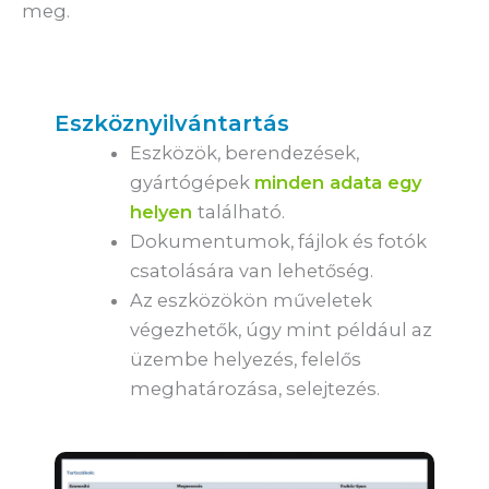
meg.
Eszköznyilvántartás
Eszközök, berendezések,
gyártógépek
minden adata egy
helyen
található.
Dokumentumok, fájlok és fotók
csatolására van lehetőség.
Az eszközökön műveletek
végezhetők, úgy mint például az
üzembe helyezés, felelős
meghatározása, selejtezés.