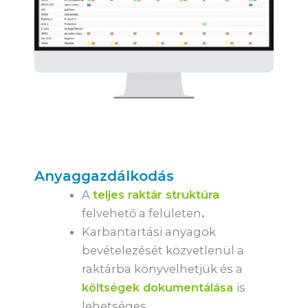
Anyaggazdálkodás
A
teljes raktár struktúra
felvehető a felületen
.
Karbantartási anyagok
bevételezését közvetlenül a
raktárba könyvelhetjük és a
költségek dokumentálása
is
lehetséges.