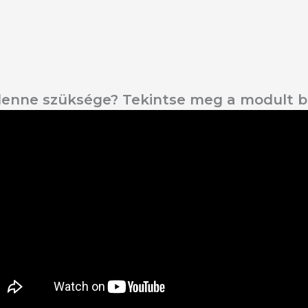
 lenne szüksége? Tekintse meg a modult 