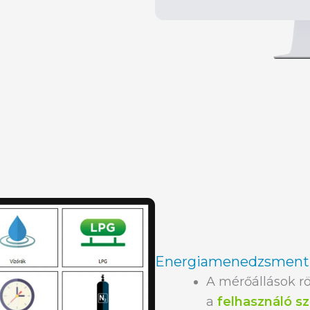
Energiamenedzsment
A mérőállások rö
a
felhasználó s