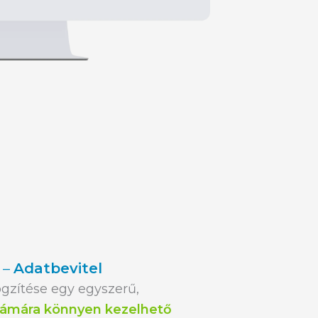
 –
Adatbevitel
gzítése egy egyszerű,
zámára könnyen kezelhető