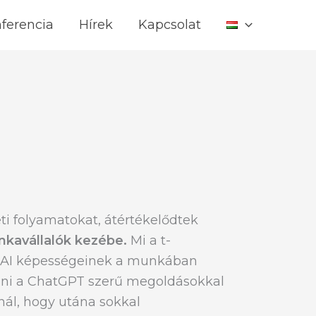
ferencia
Hírek
Kapcsolat
ti folyamatokat, átértékelődtek
nkavállalók kezébe.
Mi a t-
az AI képességeinek a munkában
rezni a ChatGPT szerű megoldásokkal
knál, hogy utána sokkal