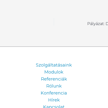
Information
Szolgáltatásaink
Modulok
Referenciák
Rólunk
Konferencia
Hírek
Kapcsolat