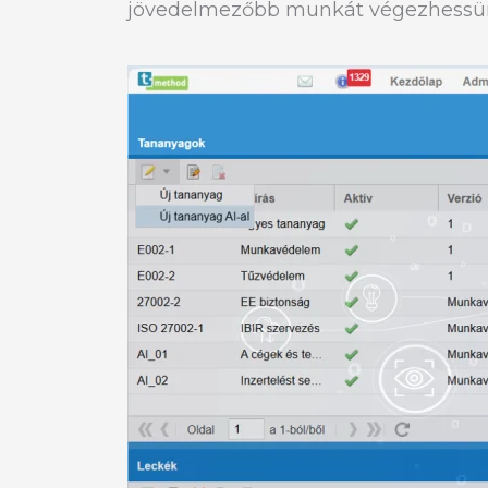
jövedelmezőbb munkát végezhessü