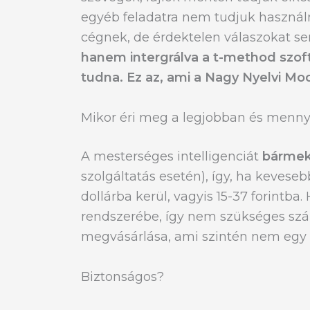
egyéb feladatra nem tudjuk használn
cégnek, de érdektelen válaszokat 
hanem
intergrálva a t-method szof
tudna. Ez az, ami a Nagy Nyelvi Mo
Mikor éri meg a legjobban és menny
A mesterséges intelligenciát
bármek
szolgáltatás esetén), így, ha kevese
dollárba kerül, vagyis 15-37 forintba
rendszerébe, így nem szükséges szám
megvásárlása, ami szintén nem egy
Biztonságos?