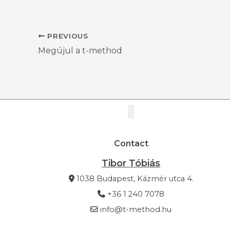
PREVIOUS
Megújul a t-method
Contact
Tibor Tóbiás
1038 Budapest, Kázmér utca 4.
+36 1 240 7078
info@t-method.hu