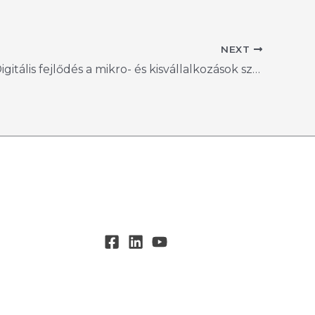
NEXT
Pályázat: Digitális fejlődés a mikro- és kisvállalkozások szolgálatában