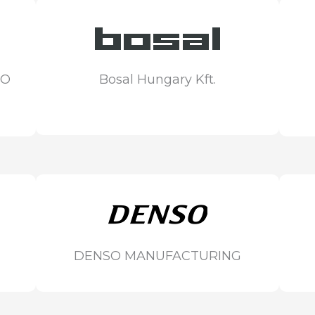
CO
Bosal Hungary Kft.
DENSO MANUFACTURING