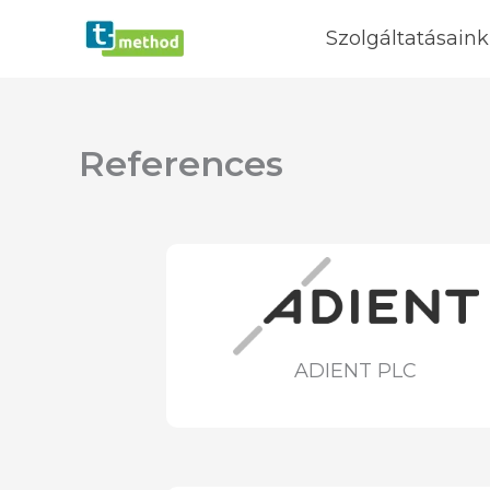
Skip
Szolgáltatásaink
to
content
References
ADIENT PLC