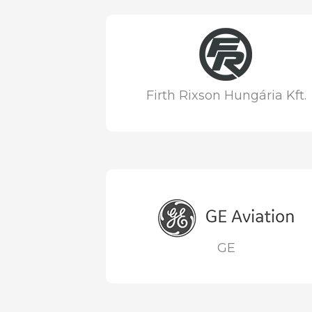
Firth Rixson Hungária Kft.
GE