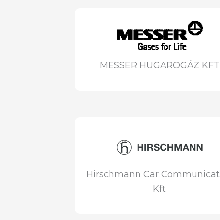
MESSER HUGAROGÁZ KFT
Hirschmann Car Communicat
Kft.