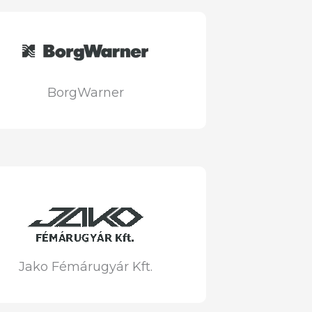
BorgWarner
Jako Fémárugyár Kft.