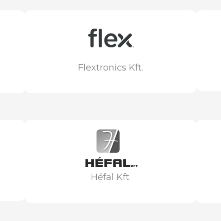
Flextronics Kft.
Héfal Kft.