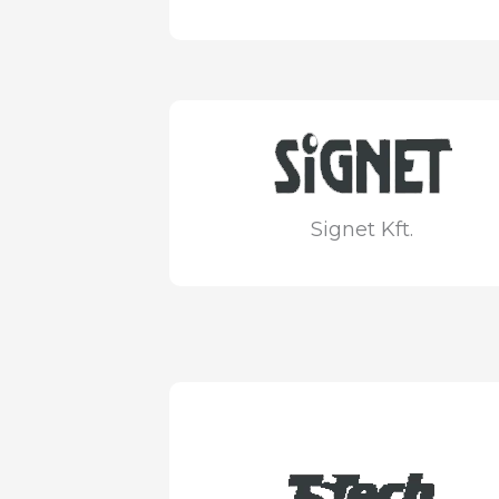
Signet Kft.