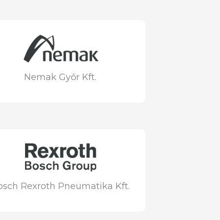
Nemak Győr Kft.
osch Rexroth Pneumatika Kft.