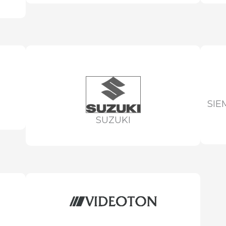
SIE
SUZUKI