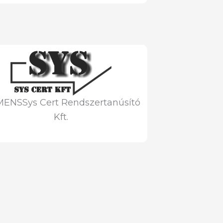
MENSSys Cert Rendszertanúsító
Kft.