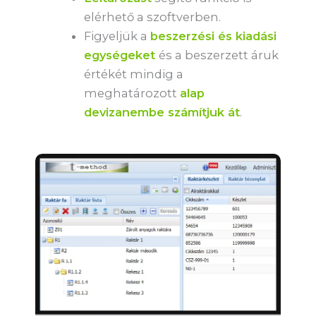
elérhető a szoftverben.
Figyeljük a
beszerzési és kiadási
egységeket
és a beszerzett áruk
értékét mindig a
meghatározott
alap
devizanembe számítjuk át
.