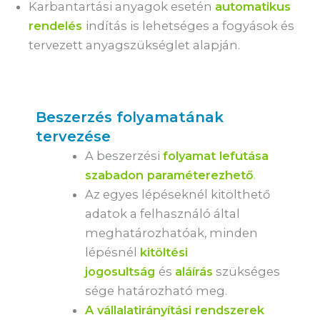
Karbantartási anyagok esetén
automatikus
rendelés
indítás is lehetséges a fogyások és
tervezett anyagszükséglet alapján.
Beszerzés folyamatának
tervezése
A beszerzési
folyamat lefutása
szabadon paraméterezhető
.
Az egyes lépéseknél kitölthető
adatok a felhasználó által
meghatározhatóak, minden
lépésnél
kitöltési
jogosultság
és
aláírás
szükséges
sége határozható meg.
A vállalatirányítási rendszerek