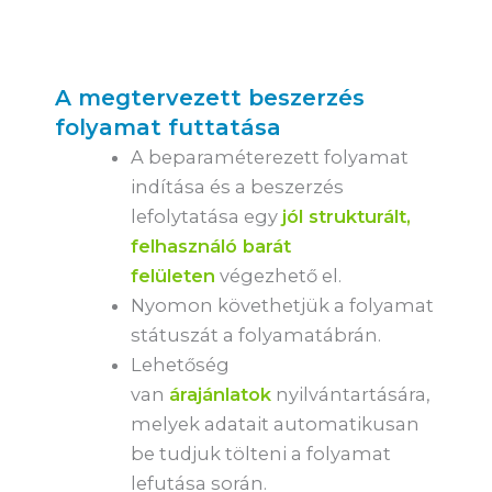
A megtervezett beszerzés
folyamat futtatása
A beparaméterezett folyamat
indítása és a beszerzés
lefolytatása egy
jól strukturált,
felhasználó barát
felületen
végezhető el.
Nyomon követhetjük a folyamat
státuszát a folyamatábrán.
Lehetőség
van
árajánlatok
nyilvántartására,
melyek adatait automatikusan
be tudjuk tölteni a folyamat
lefutása során.