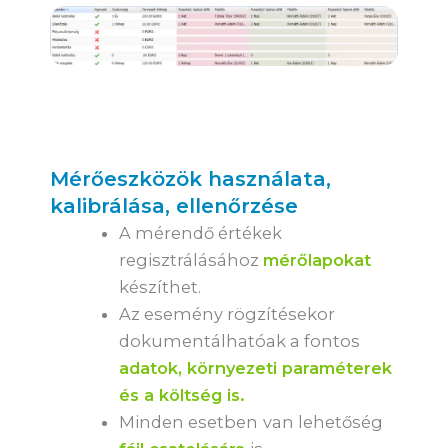
Mérőeszközök használata,
kalibrálása, ellenőrzése
A mérendő értékek
regisztrálásához
mérőlapokat
készíthet.
Az esemény rögzítésekor
dokumentálhatóak a fontos
adatok, környezeti paraméterek
és a költség is.
Minden esetben
van lehetőség