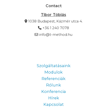
Contact
Tibor Tóbiás
1038 Budapest, Kázmér utca 4.
+36 1 240 7078
info@t-method.hu
Information
Szolgáltatásaink
Modulok
Referenciák
Rólunk
Konferencia
Hírek
Kapcsolat