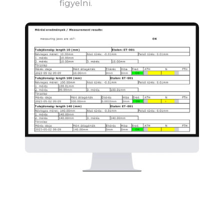
figyelni.