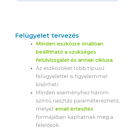
Felügyelet tervezés
Minden eszközre önállóan
beállítható a szükséges
felülvizsgálat és annak ciklusa
.
Az eszközöket több típusú
felügyelettel is figyelemmel
kísérheti.
Minden eseményhez három
szintű riasztás paraméterezhető,
melyet
email értesítés
formájában kaphatnak meg a
felelősök.