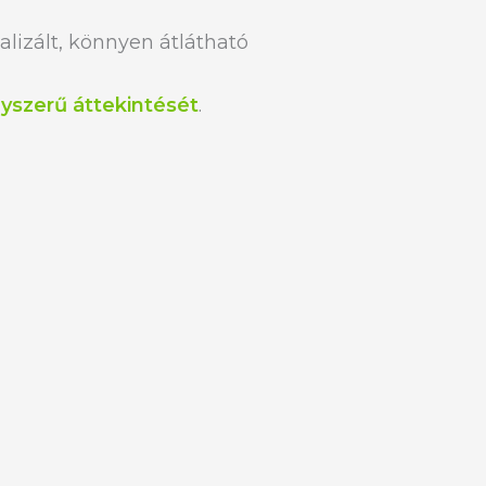
alizált, könnyen átlátható
yszerű áttekintését
.