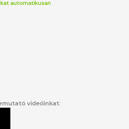
kat automatikusan
emutató videóinkat
: