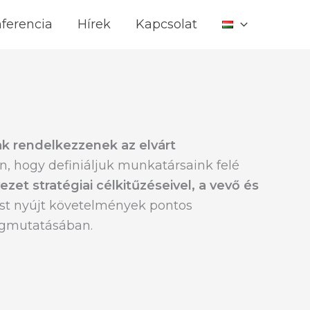
ferencia
Hírek
Kapcsolat
k rendelkezzenek az elvárt
, hogy definiáljuk munkatársaink felé
zet stratégiai célkitűzéseivel, a vevő és
t nyújt követelmények pontos
megmutatásában.