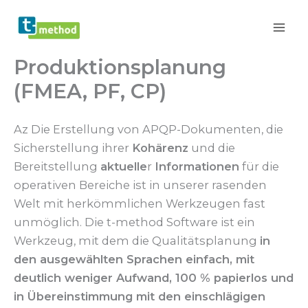
Skip
to
content
Produktionsplanung
(FMEA, PF, CP)
Az Die Erstellung von APQP-Dokumenten, die
Sicherstellung ihrer
Kohärenz
und die
Bereitstellung
aktuelle
r
Informationen
für die
operativen Bereiche ist in unserer rasenden
Welt mit herkömmlichen Werkzeugen fast
unmöglich. Die t-method Software ist ein
Werkzeug, mit dem die Qualitätsplanung
in
den ausgewählten Sprachen einfach, mit
deutlich weniger Aufwand, 100 % papierlos und
in Übereinstimmung mit den einschlägigen