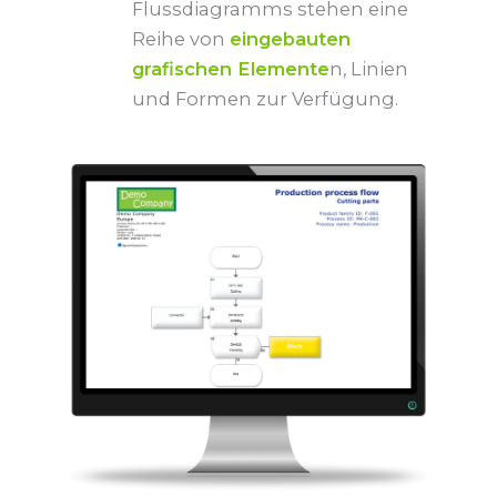
Flussdiagramms stehen eine
Reihe von
eingebauten
grafischen Elemente
n, Linien
und Formen zur Verfügung.