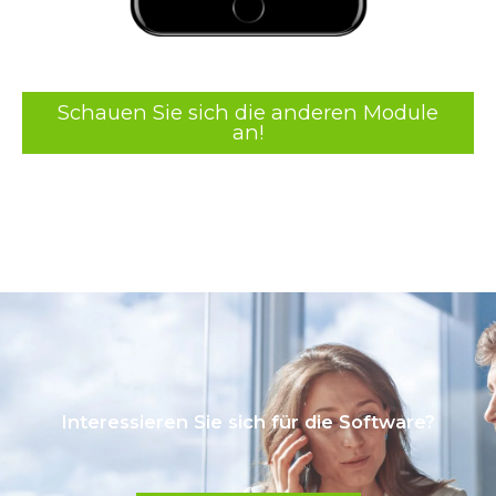
Schauen Sie sich die anderen Module
an!
Interessieren Sie sich für die Software?