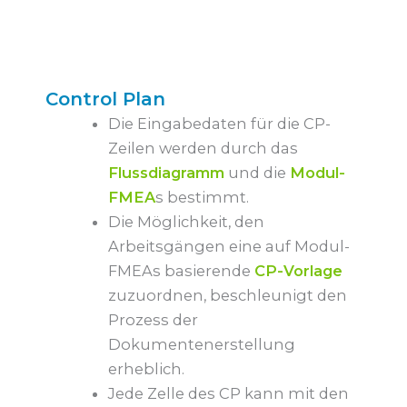
Control Plan
Die Eingabedaten für die CP-
Zeilen werden durch das
Flussdiagramm
und die
Modul-
FMEA
s bestimmt.
Die Möglichkeit, den
Arbeitsgängen eine auf Modul-
FMEAs basierende
CP-Vorlage
zuzuordnen, beschleunigt den
Prozess der
Dokumentenerstellung
erheblich.
Jede Zelle des CP kann mit den