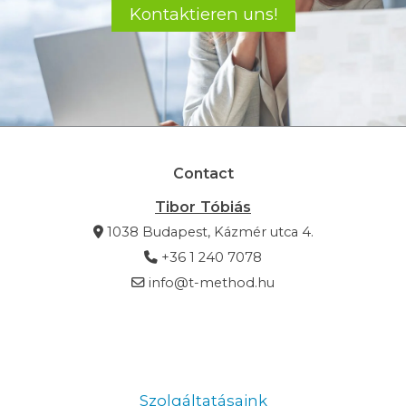
Kontaktieren uns!
Contact
Tibor Tóbiás
1038 Budapest, Kázmér utca 4.
+36 1 240 7078
info@t-method.hu
Information
Szolgáltatásaink