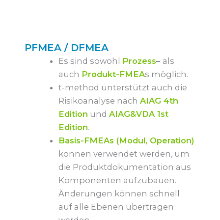
PFMEA / DFMEA
Es sind sowohl
Prozess
–
als
auch
Produkt-FMEA
s möglich.
t-method unterstützt auch die
Risikoanalyse nach
AIAG 4th
Edition
und
AIAG&VDA 1st
Edition
.
Basis-FMEAs (Modul, Operation)
können verwendet werden, um
die Produktdokumentation aus
Komponenten aufzubauen.
Änderungen können schnell
auf alle Ebenen übertragen
werden.