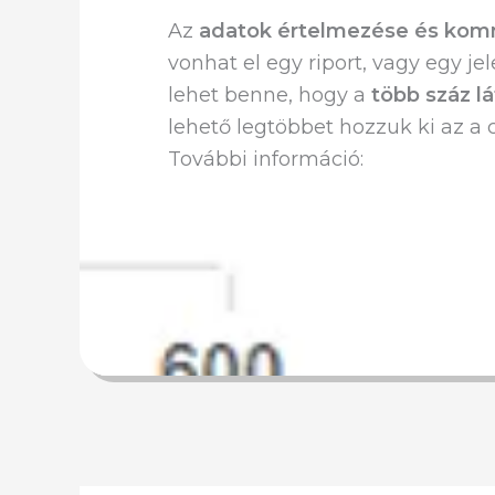
Az
adatok értelmezése és kom
vonhat el egy riport, vagy egy je
lehet benne, hogy a
több száz 
lehető legtöbbet hozzuk ki az a 
További információ: