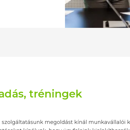
adás, tréningek
 szolgáltatásunk megoldást kínál munkavállalói k