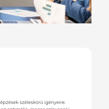
épzések széleskörű igényeire.