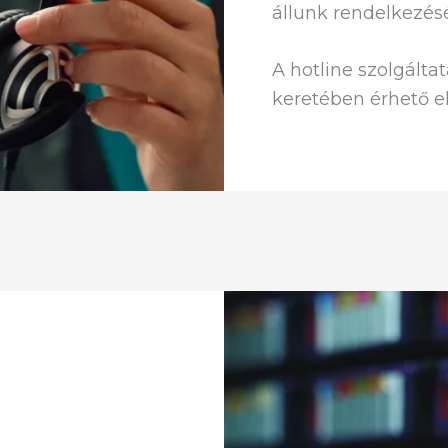
állunk rendelkezés
A hotline szolgálta
keretében érhető el