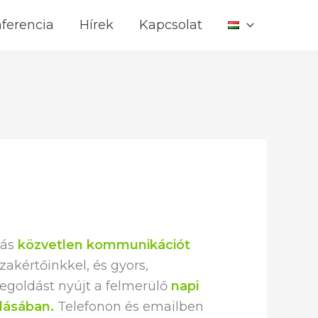
ferencia
Hírek
Kapcsolat
tás
közvetlen kommunikációt
szakértőinkkel, és gyors,
goldást nyújt a felmerülő
napi
dásában.
Telefonon és emailben