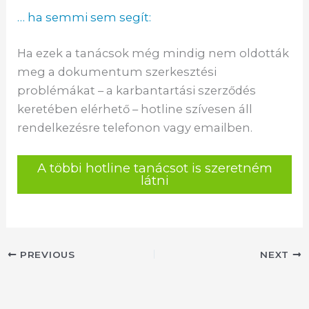
… ha semmi sem segít:
Ha ezek a tanácsok még mindig nem oldották
meg a dokumentum szerkesztési
problémákat – a karbantartási szerződés
keretében elérhető – hotline szívesen áll
rendelkezésre telefonon vagy emailben.
A többi hotline tanácsot is szeretném
látni
PREVIOUS
NEXT