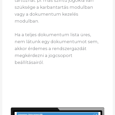
tartozhat: pl. más szintű jogokra van
szüksége a karbantartás modulban
vagy a dokumentum kezelés
modulban.
Ha a teljes dokumentum lista üres,
nem látunk egy dokumentumot sem,
akkor érdemes a rendszergazdát
megkérdezni a jogcsoport
beállításairól.