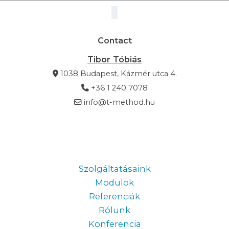
Contact
Tibor Tóbiás
1038 Budapest, Kázmér utca 4.
+36 1 240 7078
info@t-method.hu
Information
Szolgáltatásaink
Modulok
Referenciák
Rólunk
Konferencia