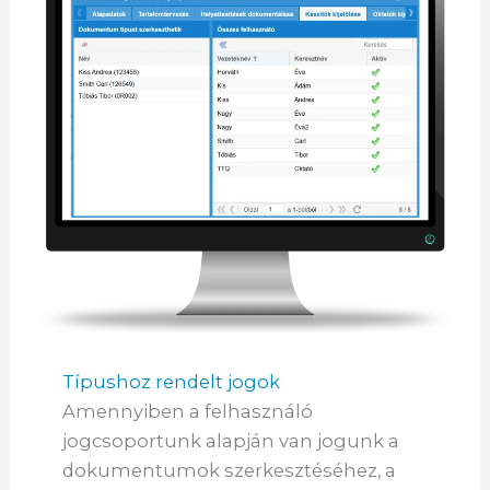
Típushoz rendelt jogok
Amennyiben a felhasználó
jogcsoportunk alapján van jogunk a
dokumentumok szerkesztéséhez, a