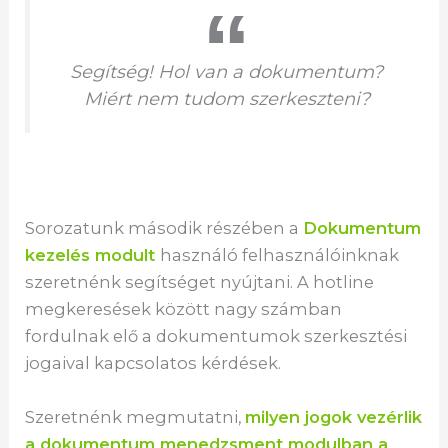
Segítség! Hol van a dokumentum?
Miért nem tudom szerkeszteni?
Sorozatunk második részében a
Dokumentum
kezelés modult
használó felhasználóinknak
szeretnénk segítséget nyújtani. A hotline
megkeresések között nagy számban
fordulnak elő a dokumentumok szerkesztési
jogaival kapcsolatos kérdések.
Szeretnénk megmutatni,
milyen jogok vezérlik
a dokumentum menedzsment modulban a