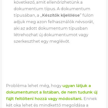
következő, amit ellenőrizhetünk a
dokumentum típus. A dokumentum
típusában, a „
Készítők kijelölése
” fülön
adjuk meg azon felhasználók névsorát,
aki az adott dokumentum típusban
létrehozhat új dokumentumot vagy
szerkeszthet egy meglévőt.
Probléma lehet még, hogy
ugyan látjuk a
dokumentumot a listában, de nem tudunk új
fájlt feltölteni hozzá vagy módosítani.
Ennek
két oka lehet és mindkettő megoldása a