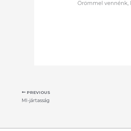
Örömmel vennénk, h
PREVIOUS
MI-jártasság