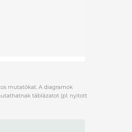
tos mutatókat. A diagramok
athatnak táblázatot (pl. nyitott