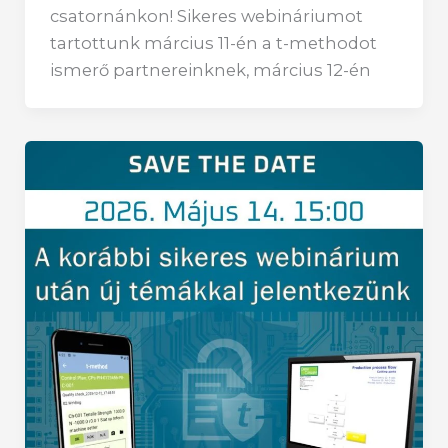
csatornánkon! Sikeres webináriumot
tartottunk március 11-én a t-methodot
ismerő partnereinknek, március 12-én