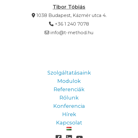
Tibor Tóbiás
1038 Budapest, Kázmér utca 4.
+36 1 240 7078
info@t-method.hu
Information
Szolgáltatásaink
Modulok
Referenciák
Rólunk
Konferencia
Hírek
Kapcsolat