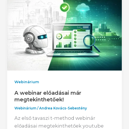
Webinárium
A webinar előadásai már
megtekinthetőek!
Webinárium
/
Andrea Kovács-Sebestény
Az első tavaszi t-method webinár
előadásai megtekinthetőek youtube