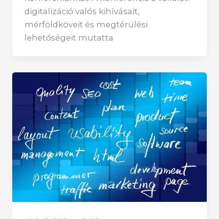
digitalizáció valós kihívásait,
mérföldköveit és megtérülési
lehetőségeit mutatta