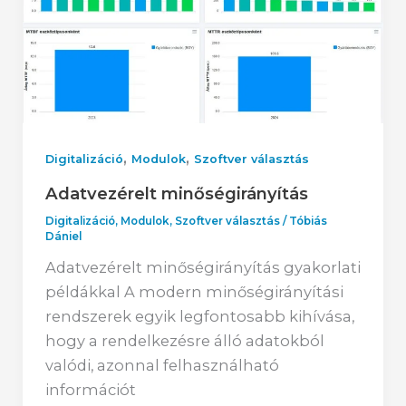
,
,
Digitalizáció
Modulok
Szoftver választás
Adatvezérelt minőségirányítás
Digitalizáció
,
Modulok
,
Szoftver választás
/
Tóbiás
Dániel
Adatvezérelt minőségirányítás gyakorlati
példákkal A modern minőségirányítási
rendszerek egyik legfontosabb kihívása,
hogy a rendelkezésre álló adatokból
valódi, azonnal felhasználható
információt