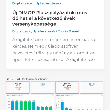
,
Digitalizáció
Új fejlesztések
Új DIMOP Plusz pályázatok: most
dőlhet el a következő évek
versenyképessége
Digitalizáció
,
Új fejlesztések
/
Tóbiás Dániel
A digitalizáció ma már nem informatikai
kérdés. Nem egy újabb szoftver
bevezetéséről vagy néhány automatizált
riport létrehozásáról szól. A digitalizáció