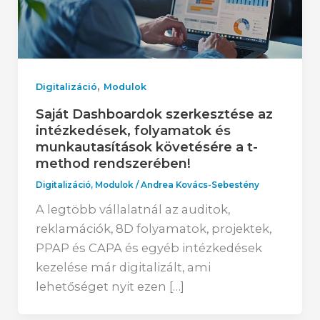
,
Digitalizáció
Modulok
Saját Dashboardok szerkesztése az
intézkedések, folyamatok és
munkautasítások követésére a t-
method rendszerében!
Digitalizáció
,
Modulok
/
Andrea Kovács-Sebestény
A legtöbb vállalatnál az auditok,
reklamációk, 8D folyamatok, projektek,
PPAP és CAPA és egyéb intézkedések
kezelése már digitalizált, ami
lehetőséget nyit ezen […]