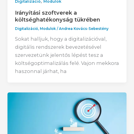
,
Digitalizáció
Modulok
Irányítási szoftverek a
költséghatékonyság tükrében
Digitalizáció
,
Modulok
/
Andrea Kovács-Sebestény
Sokat halljuk, hogy a digitalizációval,
digitális rendszerek bevezetésével
szervezetünk jelentős lépést tesz a
költségoptimalizálás felé. Vajon mekkora
haszonnal járhat, ha