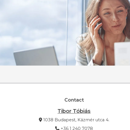
Contact
Tibor Tóbiás
1038 Budapest, Kázmér utca 4.
+36 1 240 7078