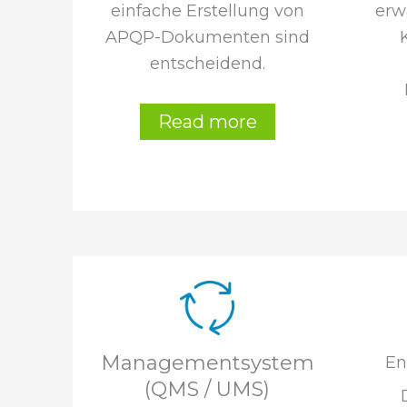
einfache Erstellung von
erw
APQP-Dokumenten sind
entscheidend.
Read more
Managementsystem
En
(QMS / UMS)