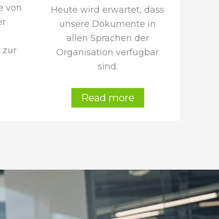
e von
Heute wird erwartet, dass
er
unsere Dokumente in
allen Sprachen der
 zur
Organisation verfügbar
sind.
Read more