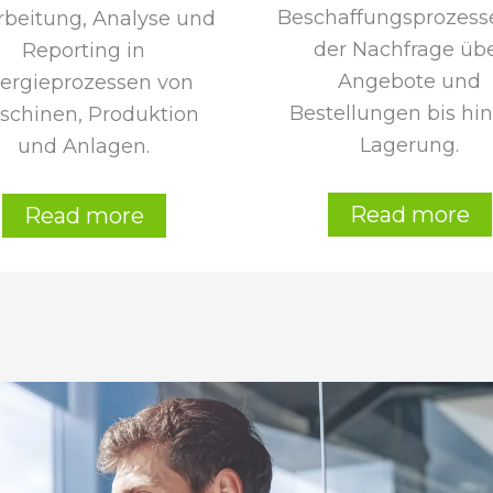
Beschaffungsprozess
rbeitung, Analyse und
der Nachfrage üb
Reporting in
Angebote und
ergieprozessen von
Bestellungen bis hin
schinen, Produktion
Lagerung.
und Anlagen.
Read more
Read more