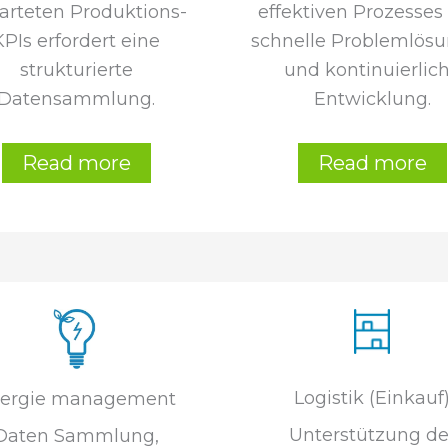
arteten Produktions-
effektiven Prozesses
KPIs erfordert eine
schnelle Problemlös
strukturierte
und kontinuierlic
Datensammlung.
Entwicklung.
Read more
Read more
Logistik (Einkauf
ergie management
Unterstützung de
Daten Sammlung,