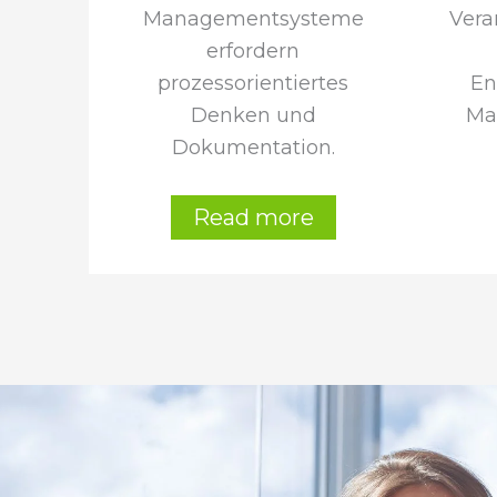
Managementsysteme
Vera
erfordern
prozessorientiertes
En
Denken und
Ma
Dokumentation.
Read more