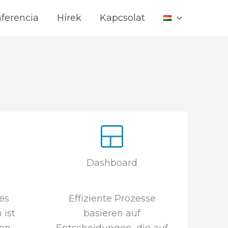
ferencia
Hírek
Kapcsolat
Dashboard
Effiziente Prozesse
es
basieren auf
ist
Entscheidungen, die auf