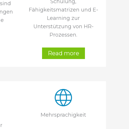
Schulung,
 sind
Fähigkeitsmatrizen und E-
ungen
Learning zur
he
Unterstützung von HR-
Prozessen.
Read more
)
Mehrsprachigkeit
r