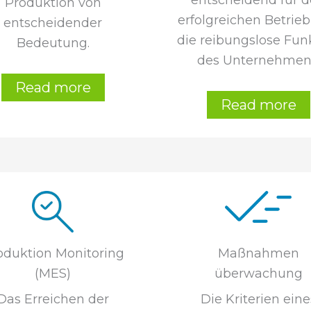
entscheidend für 
Produktion von
erfolgreichen Betrie
entscheidender
die reibungslose Fun
Bedeutung.
des Unternehmen
Read more
Read more
oduktion Monitoring
Maßnahmen
(MES)
überwachung
Das Erreichen der
Die Kriterien eine