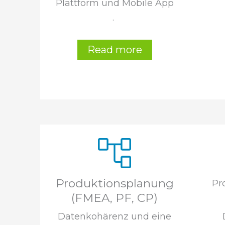
Plattform und Mobile App
.
Read more
Produktionsplanung
Pr
(FMEA, PF, CP)
Datenkohärenz und eine