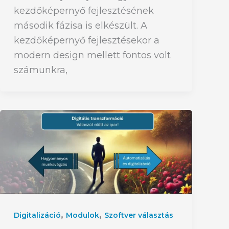
kezdőképernyő fejlesztésének
második fázisa is elkészült. A
kezdőképernyő fejlesztésekor a
modern design mellett fontos volt
számunkra,
,
,
Digitalizáció
Modulok
Szoftver választás