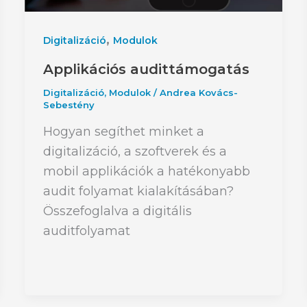
,
Digitalizáció
Modulok
Applikációs audittámogatás
Digitalizáció
,
Modulok
/
Andrea Kovács-
Sebestény
Hogyan segíthet minket a
digitalizáció, a szoftverek és a
mobil applikációk a hatékonyabb
audit folyamat kialakításában?
Összefoglalva a digitális
auditfolyamat