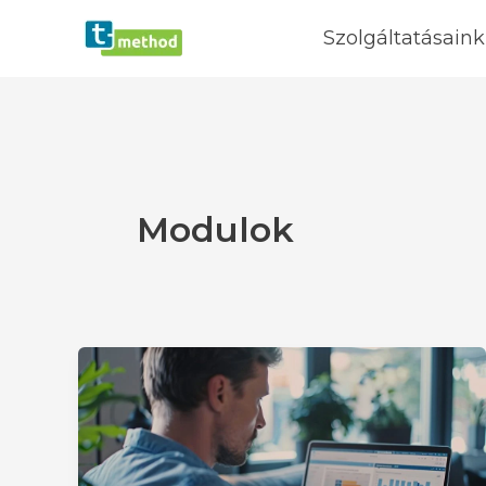
Skip
Szolgáltatásaink
to
content
Modulok