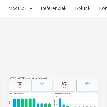
Modulok
Referenciák
Rólunk
Kon