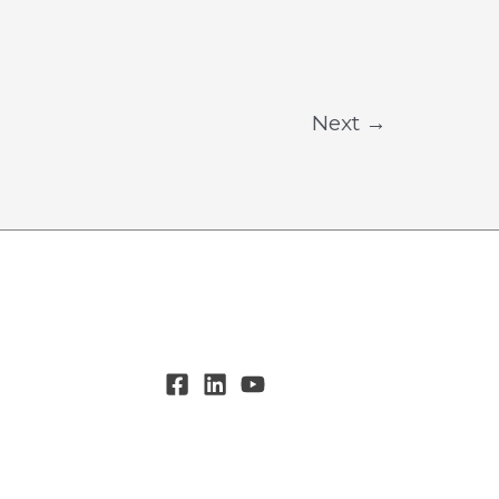
Next
→