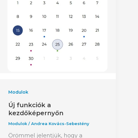
Modulok
Új funkciók a
kezdőképernyőn
Modulok
/
Andrea Kovács-Sebestény
Örömmel jelentjük, hogy a