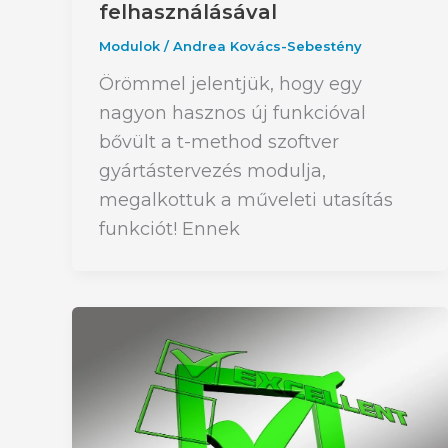
felhasználásával
Modulok
/
Andrea Kovács-Sebestény
Örömmel jelentjük, hogy egy
nagyon hasznos új funkcióval
bővült a t-method szoftver
gyártástervezés modulja,
megalkottuk a műveleti utasítás
funkciót! Ennek