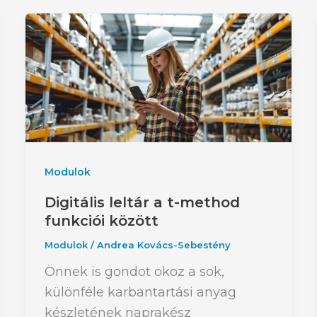
Modulok
Digitális leltár a t-method
funkciói között
Modulok
/
Andrea Kovács-Sebestény
Önnek is gondot okoz a sok,
különféle karbantartási anyag
készletének naprakész