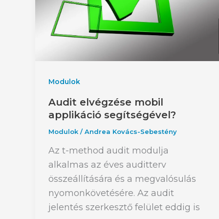
Modulok
Audit elvégzése mobil
applikáció segítségével?
Modulok
/
Andrea Kovács-Sebestény
Az t-method audit modulja
alkalmas az éves auditterv
összeállítására és a megvalósulás
nyomonkövetésére. Az audit
jelentés szerkesztő felület eddig is