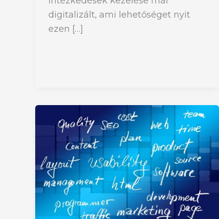
intézkedések kezelése már
digitalizált, ami lehetőséget nyit
ezen […]