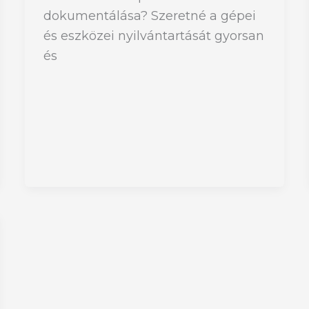
dokumentálása? Szeretné a gépei
és eszközei nyilvántartását gyorsan
és