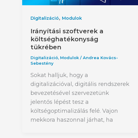
,
Digitalizáció
Modulok
Irányítási szoftverek a
költséghatékonyság
tükrében
Digitalizáció
,
Modulok
/
Andrea Kovács-
Sebestény
Sokat halljuk, hogy a
digitalizációval, digitális rendszerek
bevezetésével szervezetünk
jelentős lépést tesz a
költségoptimalizálás felé. Vajon
mekkora haszonnal járhat, ha