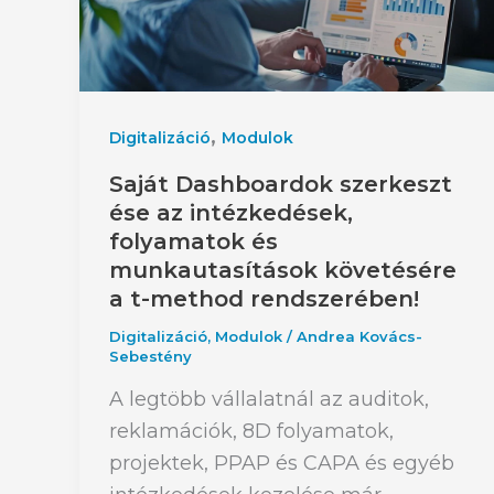
,
Digitalizáció
Modulok
Saját Dashboardok szerkeszt
ése az intézkedések,
folyamatok és
munkautasítások követésére
a t-method rendszerében!
Digitalizáció
,
Modulok
/
Andrea Kovács-
Sebestény
A legtöbb vállalatnál az auditok,
reklamációk, 8D folyamatok,
projektek, PPAP és CAPA és egyéb