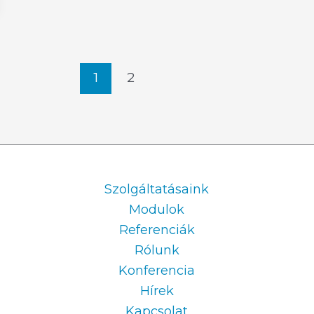
1
2
Information
Szolgáltatásaink
Modulok
Referenciák
Rólunk
Konferencia
Hírek
Kapcsolat