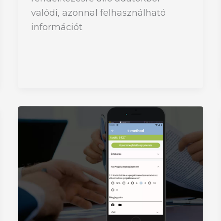
valódi, azonnal felhasználható
információt